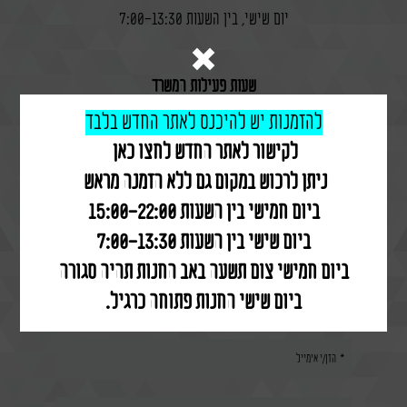
יום שישי, בין השעות 7:00-13:30
שעות פעילות המשרד
להזמנות יש להיכנס לאתר החדש
בלבד
ימי ראשון-חמישי, בין השעות 8:30-16:00
לקישור לאתר החדש לחצו כאן
מס׳ טלפון: 053-7753167
ניתן לרכוש ב
מקום גם ללא הזמנה מראש
ביום חמישי בין השעות 15:00-22:00
ביום שישי בין השעות 7:00-13:30
לשאלות הערות והארות, ניתן ליצור איתנו קשר בטופס המצורף
ביום חמישי צום תשעה באב החנות תהיה סגורה
ביום שישי החנות פתוחה כרגיל.