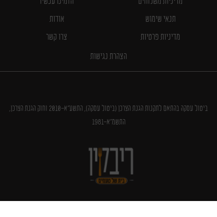
מדיניות משלוחים
הזמינו עכשיו
תנאי שימוש
אודות
מדיניות פרטיות
צרו קשר
הצהרת נגישות
ביטול עסקה בהתאם לתקנות הגנת הצרכן (ביטול עסקה), התשע"א-2010 וחוק הגנת הצרכן,
התשמ"א-1981
עקבו אחרינו גם ב