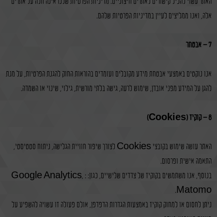
האתר עשוי להכיל קישורים לאתרים חיצוניים. מדיניות הפרטיות שלנו אינה חלה על אתרים
אלה, ואנו ממליצים לעיין במדיניות הפרטיות שלהם.
7 – אבטחה
אנו נוקטים באמצעי אבטחת מידע מקובלים ועומדים בהוראות החוק להגנת הפרטיות, על מנת
להגן על המידע מפני אובדן, שימוש לרעה, גישה בלתי מורשית, גילוי, שינוי או השמדה.
8 – קוקיז (Cookies)
האתר עושה שימוש בקובצי Cookies לצורך שיפור חוויית הגלישה, ניתוח סטטיסטי,
התאמה אישית ופרסום.
בנוסף, אנו משתמשים בקוקיז של צדדים שלישיים, כגון: : Google Analytics,
Matomo.
ניתן לחסום או למחוק קוקיז באמצעות הגדרות הדפדפן, אולם פעולה זו עשויה להשפיע על