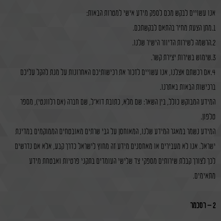
אנו עשויים לבקש מכם לספק מידע אישי למטרות הבאות:
1.מתן הצעת מחיר בהתאם לבקשתכם.
2.הרשמה לשירות הדיוור הישיר שלנו.
3.שימוש בשירות יצירת קשר.
4.אם רכשתם אצלנו, אנו עשויים לזכור את רכישותיכם האחרונות על מנת להקל עליכם
ברכישות הבאות באתרנו.
המידע המבוקש כולל, בין השאר: שם מלא, כתובת דוא"ל, שם חברה (אם רלוונטי), מספר
טלפון.
המידע נשמר במאגר המידע שלנו, המאוחסן על גבי שרתים מאובטחים הממוקמים במדינת
ישראל. אנו לא מעבירים או מאחסנים מידע זה מחוץ לישראל כדרך קבע, אלא אם נדרשים
לכך לצורך קבלת שירותים מספקי צד שלישי העומדים בתקני פרטיות ואבטחת מידע
מתאימים.
2 – הסכמה