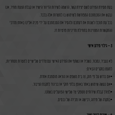
בעת מסירת המידע לשם יצירת קשר, הרשמה לשירות הדיוור הישיר או קבלת הצעת מחיר, אנו
נבקש את הסכמתכם המפורשת לשימוש בו למטרות אלה בלבד.
בכל עת תוכלו לשנות את דעתכם ולהסיר את הסכמתכם על ידי פניה אלינו באחת מדרכי
ההתקשרות המצוינות בתחילת מדיניות פרטיות זו.
3 – גילוי מידע אישי
לא נעביר, נמכור, נשכיר או נשתף את המידע האישי עם צדדים שלישיים למטרות מסחריות,
למעט במקרים הבאים:
•אם נדרש על פי חוק, צו בית משפט או הוראה מוסמכת אחרת.
•אם נעשה שימוש באתר באופן בלתי חוקי או בניגוד לתקנת הציבור.
•לצורך קבלת שירותים מספקי צד שלישי הפועלים בשמנו.
•במקרה של מיזוג, רכישה או מכירה של נכסים.