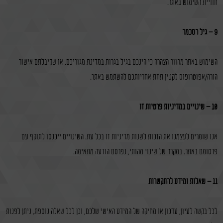
חוויית השימוש באתר.
9 – גיל הסכמה
השימוש באתר מהווה הצהרה כי הינכם בגיל בגרות במדינת מגוריכם, או שקיבלתם אישור
הורה/אפוטרופוס לקטין תחת אחריותכם להשתמש באתר.
10 – שינויים במדיניות פרטיות זו
אנו שומרים לעצמנו את הזכות לשנות מדיניות זו בכל עת. השינויים ייכנסו לתוקף עם
פרסומם באתר. במקרה של שינוי מהותי, נפרסם הודעה מתאימה.
11 – שאלות ומידע להתקשרות
לכל בקשה לעיון, עדכון או מחיקה של המידע האישי שלכם, וכן לכל שאלה נוספת, ניתן לפנות