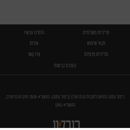
מדיניות משלוחים
הזמינו עכשיו
תנאי שימוש
אודות
מדיניות פרטיות
צרו קשר
הצהרת נגישות
ביטול עסקה בהתאם לתקנות הגנת הצרכן (ביטול עסקה), התשע"א-2010 וחוק הגנת הצרכן,
התשמ"א-1981