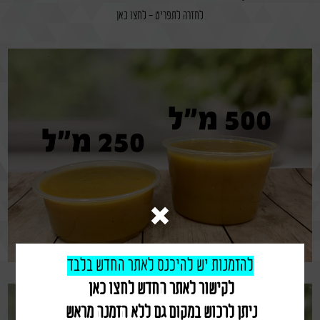
לחזרה לתפריט - לחצו כאן
אירוע חוץ
קייטרינג
ריבקין
משתמש חדש/אורח
באינסטגרם
להרשמה
להזמנות יש להיכנס לאתר החדש
בלבד
לקישור לאתר החדש לחצו כאן
ניתן לרכוש ב
מקום גם ללא הזמנה מראש